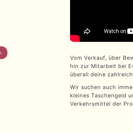
n
Vom Verkauf, über Bew
hin zur Mitarbeit bei 
überall deine zahlreic
Wir suchen auch immer
kleines Taschengeld un
Verkehrsmittel der Pr