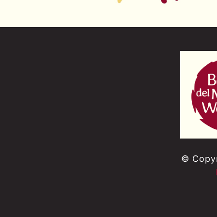
© Copyr