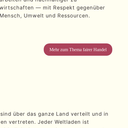
wirtschaften — mit Respekt gegenüber
Mensch, Umwelt und Ressourcen.
Mehr zum Thema fairer Handel
 sind über das ganze Land verteilt und in
en vertreten. Jeder Weltladen ist