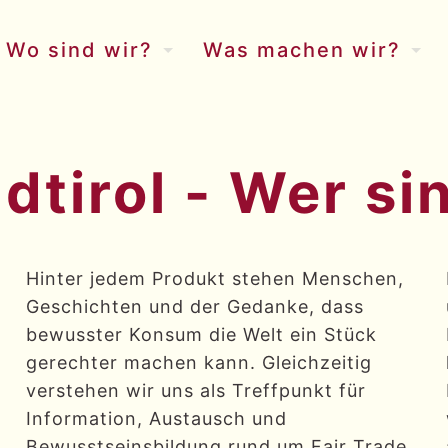
Wo sind wir?
Was machen wir?
dtirol - Wer si
Hinter jedem Produkt stehen Menschen,
Geschichten und der Gedanke, dass
bewusster Konsum die Welt ein Stück
gerechter machen kann. Gleichzeitig
verstehen wir uns als Treffpunkt für
Information, Austausch und
Bewusstseinsbildung rund um Fair Trade