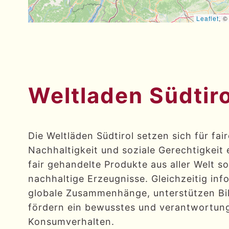
Leaflet
, 
Weltladen Südtir
Die Weltläden Südtirol setzen sich für fai
Nachhaltigkeit und soziale Gerechtigkeit 
fair gehandelte Produkte aus aller Welt s
nachhaltige Erzeugnisse. Gleichzeitig inf
globale Zusammenhänge, unterstützen Bi
fördern ein bewusstes und verantwortung
Konsumverhalten.