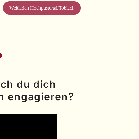
Weltladen Hochpustertal/Toblach
?
ch du dich
h engagieren?