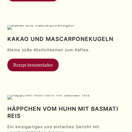
KAKAO UND MASCARPONEKUGELN
Kleine süße Köstlichkeiten zum Kaffee.
Rezept herunterladen
HÄPPCHEN VOM HUHN MIT BASMATI
REIS
Ein einzigartiges und einfaches Gericht mit