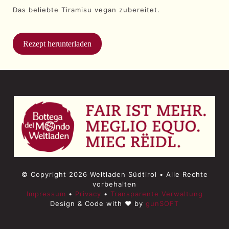
Das beliebte Tiramisu vegan zubereitet.
Rezept herunterladen
© Copyright 2026 Weltladen Südtirol • Alle Rechte
vorbehalten
Impressum
•
Privacy
•
Transparente Verwaltung
Design & Code with ♥ by
gunSOFT