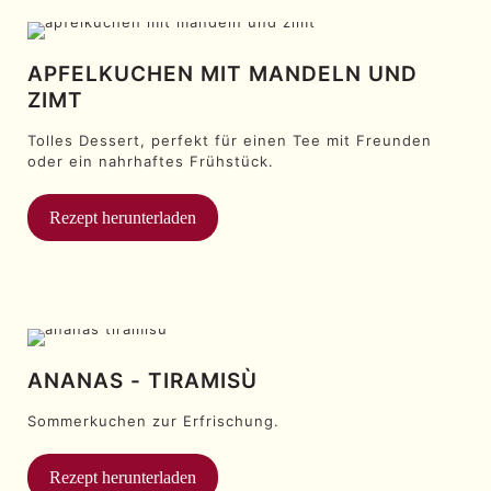
APFELKUCHEN MIT MANDELN UND
ZIMT
Tolles Dessert, perfekt für einen Tee mit Freunden
oder ein nahrhaftes Frühstück.
Rezept herunterladen
ANANAS - TIRAMISÙ
Sommerkuchen zur Erfrischung.
Rezept herunterladen