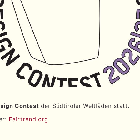
esign Contest
der Südtiroler Weltläden statt.
er:
Fairtrend.org