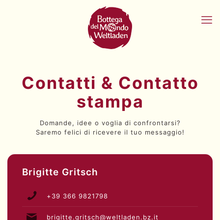
Contatti & Contatto
stampa
Domande, idee o voglia di confrontarsi?
Saremo felici di ricevere il tuo messaggio!
Brigitte Gritsch
+39 366 9821798
brigitte.gritsch@weltladen.bz.it