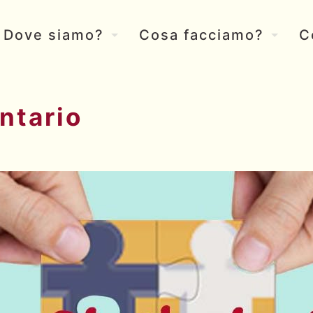
Dove siamo?
Cosa facciamo?
C
ontario