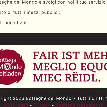
teghe del Mondo e svolgi con noi il tuo servizio c
to di tutti i mezzi pubblici.
tladen.bz.it
.
ight 2026 Botteghe del Mondo • Tutti i diritti r
Note legali
•
Privacy
•
Gestione trasparente